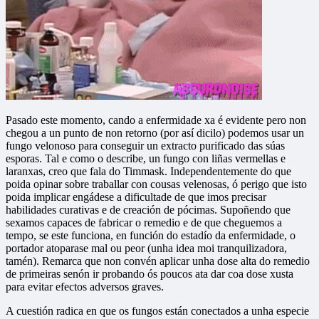
Pasado este momento, cando a enfermidade xa é evidente pero non
chegou a un punto de non retorno (por así dicilo) podemos usar un
fungo velonoso para conseguir un extracto purificado das súas
esporas. Tal e como o describe, un fungo con liñas vermellas e
laranxas, creo que fala do Timmask. Independentemente do que
poida opinar sobre traballar con cousas velenosas, ó perigo que isto
poida implicar engádese a dificultade de que imos precisar
habilidades curativas e de creación de pócimas. Supoñendo que
sexamos capaces de fabricar o remedio e de que cheguemos a
tempo, se este funciona, en función do estadío da enfermidade, o
portador atoparase mal ou peor (unha idea moi tranquilizadora,
tamén). Remarca que non convén aplicar unha dose alta do remedio
de primeiras senón ir probando ós poucos ata dar coa dose xusta
para evitar efectos adversos graves.
A cuestión radica en que os fungos están conectados a unha especie