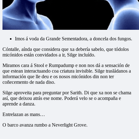
Imos á voda da Grande Sementadora, a doncela dos fungos.
Cóntalle, aínda que considera que xa debería sabelo, que tódolos
micónidos están convidados a ir, Silge incluído.
Miramos cara á Stool e Rumpadump e non nos dá a sensación de
que estean interactuando coa criatura invisible. Silge trasládanos a
información que lle deu e os nosos micónidos din non ter
coñecemento de nada diso.
Silge aproveita para preguntar por Sarith. Di que xa non se chama
así, que deixou atrás ese nome. Poderá velo se o acompaña e
aprende a danza.
Entrelazan as mans…
O barco avanza rumbo a Neverlight Grove.