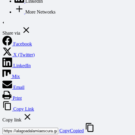
LinkedIn
More Networks
Share via
Facebook
X (Twitter)
LinkedIn
Mix
Email
Print
Copy Link
Copy link
Copy
Copied